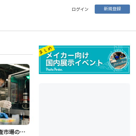
新規登録
ログイン
査市場の動