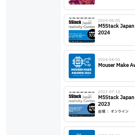
2024-06-01
M5Stack Japan C
2024
2024-04-01
Mouser Make A
2023-07-15
M5Stack Japan C
2023
会場 ： オンライン