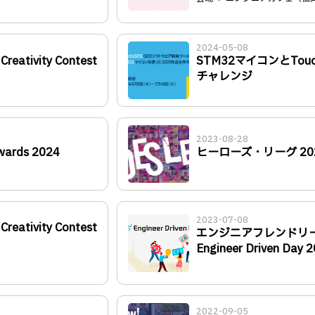
2024-05-08
reativity Contest
STM32マイコンとTouch
チャレンジ
2023-08-28
wards 2024
ヒーローズ・リーグ 20
2023-07-08
reativity Contest
エンジニアフレンドリ
Engineer Driven Day 
2022-09-05