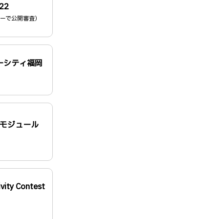
22
ゾーで公開審査）
ーシティ福岡
 拡張モジュール
vity Contest