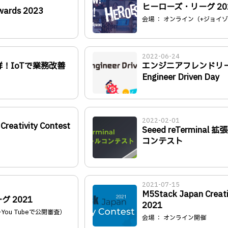
ヒーローズ・リーグ 20
wards 2023
会場 ： オンライン（+ジョイ
2022-06-24
！IoTで業務改善
エンジニアフレンドリ
Engineer Driven Day
2022-02-01
reativity Contest
Seeed reTerminal
コンテスト
2021-07-15
M5Stack Japan Creati
 2021
2021
You Tubeで公開審査）
会場 ： オンライン開催