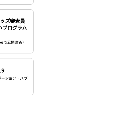
～キッズ審査員
いプログラム
ubeで公開審査）
9
ベーション・ハブ