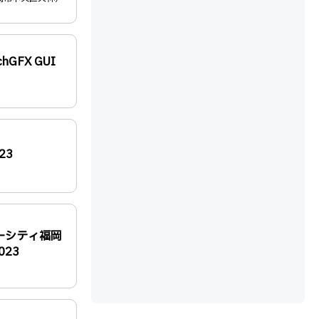
GFX GUI
23
ーシティ福岡
2023