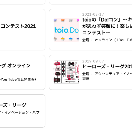
2021-03-17
toioの「Do!コン」
ンコンテスト2021
が思わず笑顔に！楽し
コンテスト～
会場 ： オンライン（＋You T
2019-09-07
グ オンライン
ヒーローズ・リーグ201
会場 ： アクセンチュア・イノ
東京
You Tubeで公開審査）
ローズ・リーグ
ア・イノベーション・ハブ