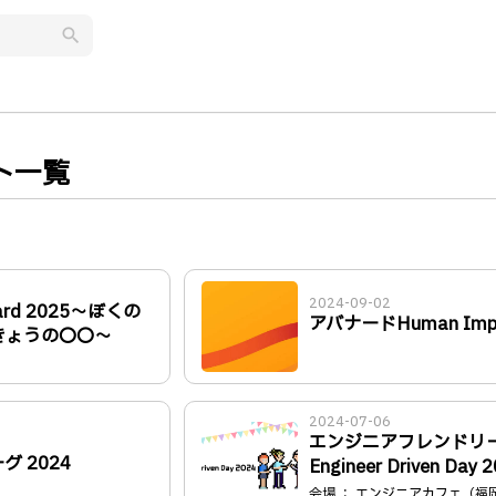
search
ト一覧
2024-09-02
ward 2025〜ぼくの
アバナードHuman Im
きょうの〇〇〜
2024-07-06
エンジニアフレンドリ
 2024
Engineer Driven Day 
会場 ： エンジニアカフェ（福