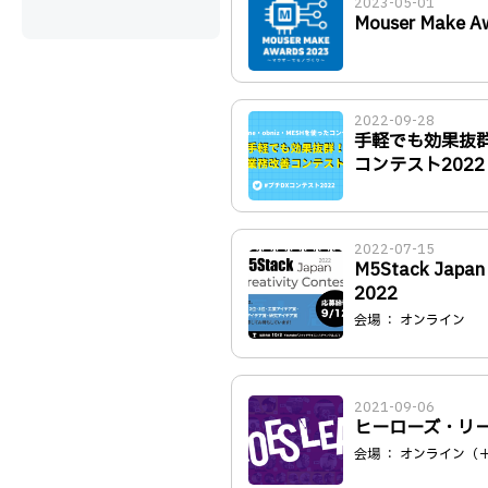
2023-05-01
Mouser Make A
2022-09-28
手軽でも効果抜群
コンテスト2022
2022-07-15
M5Stack Japan C
2022
会場 ： オンライン
2021-09-06
ヒーローズ・リーグ
会場 ： オンライン（＋