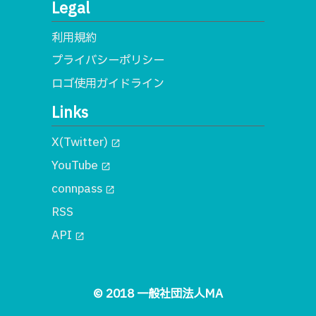
Legal
利用規約
プライバシーポリシー
ロゴ使用ガイドライン
Links
X(Twitter)
open_in_new
YouTube
open_in_new
connpass
open_in_new
RSS
API
open_in_new
© 2018 一般社団法人MA