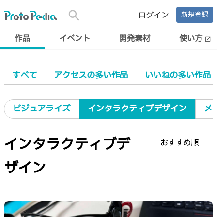
search
ログイン
新規登録
作品
イベント
開発素材
使い方
open_in_new
すべて
アクセスの多い作品
いいねの多い作品
ビジュアライズ
インタラクティブデザイン
メ
インタラクティブデ
おすすめ順
ザイン