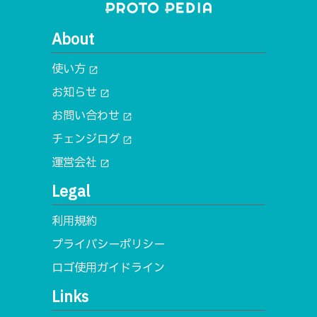
About
使い方
open_in_new
お知らせ
open_in_new
お問い合わせ
open_in_new
チェンジログ
open_in_new
運営会社
open_in_new
Legal
利用規約
プライバシーポリシー
ロゴ使用ガイドライン
Links