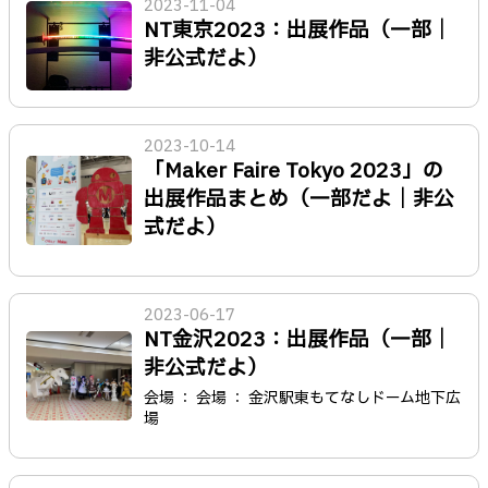
2023-11-04
NT東京2023：出展作品（一部｜
非公式だよ）
2023-10-14
「Maker Faire Tokyo 2023」の
出展作品まとめ（一部だよ｜非公
式だよ）
2023-06-17
NT金沢2023：出展作品（一部｜
非公式だよ）
会場 ： 会場 ： 金沢駅東もてなしドーム地下広
場