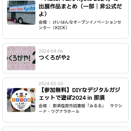
出展作品まとめ（一部｜非公式だ
よ）
会場 ： けいはんなオープンイノベーションセ
ンター（KICK）
2024-04-06
つくろがや2
2024-02-10
【参加無料】DIYなデジタルガジ
ェットで遊ぼ2024 in 那須
会場 ： 那須塩原市図書館「みるる」 サクシ
ード・ツグナラホール