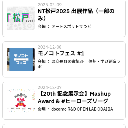
2025-03-09
NT松戸2025 出展作品（一部の
み）
会場 ： アートスポットまつど
2024-12-08
モノコトフェス #1
会場 ： 県立長野図書館3F 信州・学び創造ラ
ボ
2024-12-07
【20th 記念展示会】Mashup
Award & #ヒーローズリーグ
会場 ： docomo R&D OPEN LAB ODAIBA