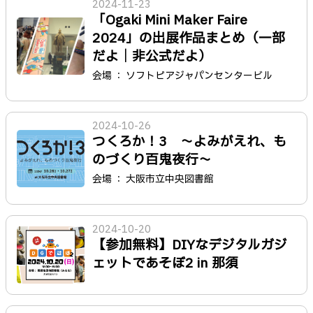
2024-11-23
「Ogaki Mini Maker Faire
2024」の出展作品まとめ（一部
だよ｜非公式だよ）
会場 ： ソフトピアジャパンセンタービル
2024-10-26
つくろか！3 〜よみがえれ、も
のづくり百鬼夜行〜
会場 ： 大阪市立中央図書館
2024-10-20
【参加無料】DIYなデジタルガジ
ェットであそぼ2 in 那須