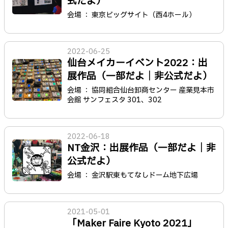
式だよ）
会場 ： 東京ビッグサイト（西4ホール）
2022-06-25
仙台メイカーイベント2022：出
展作品（一部だよ｜非公式だよ）
会場 ： 協同組合仙台卸商センター 産業見本市
会館 サンフェスタ 301、302
2022-06-18
NT金沢：出展作品（一部だよ｜非
公式だよ）
会場 ： 金沢駅東もてなしドーム地下広場
2021-05-01
「Maker Faire Kyoto 2021」