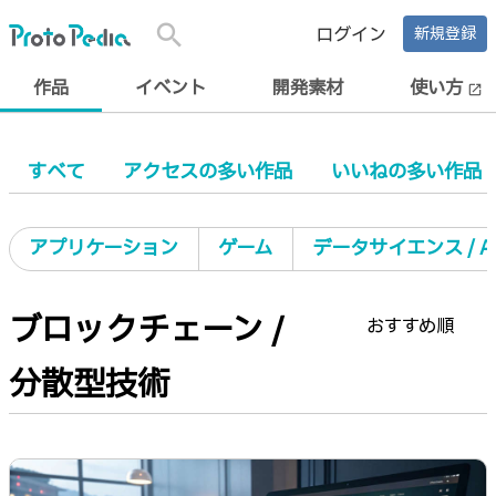
search
ログイン
新規登録
作品
イベント
開発素材
使い方
open_in_new
すべて
アクセスの多い作品
いいねの多い作品
アプリケーション
ゲーム
データサイエンス / AI 
ブロックチェーン /
おすすめ順
分散型技術