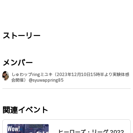
ストーリー
メンバー
しゅわップringミユキ（2023年12月10日15時半より実験体感
会開催） @syuwappring85
関連イベント
ヒーローズ・リーグ 2022