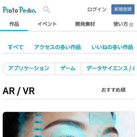
search
ログイン
新規登録
作品
イベント
開発素材
使い方
open_in_new
すべて
アクセスの多い作品
いいねの多い作品
アプリケーション
ゲーム
データサイエンス / AI 
AR / VR
おすすめ順