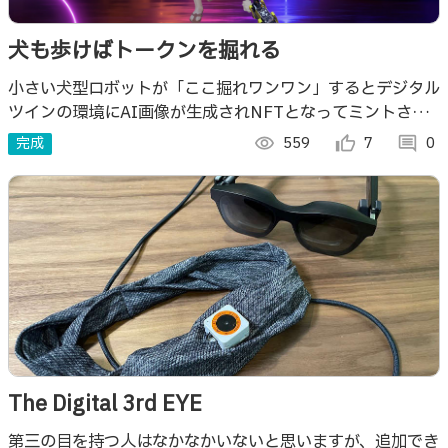
犬も歩けばトークンを掘れる
小さい犬型ロボットが「ここ掘れワンワン」するとデジタル
ツインの環境にAI画像が生成されNFTとなってミントされ
るというメディアアート作品
完成
visibility
559
thumb_up_alt
7
comment
0
The Digital 3rd EYE
第三の目を持つ人はなかなかいないと思いますが、追加でき