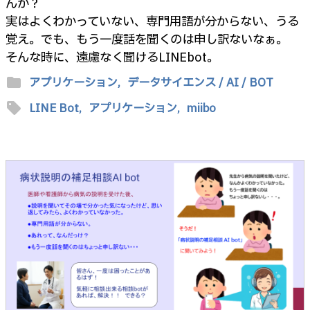
んか？
実はよくわかっていない、専門用語が分からない、うる
覚え。でも、もう一度話を聞くのは申し訳ないなぁ。
そんな時に、遠慮なく聞けるLINEbot。
folder
アプリケーション,
データサイエンス / AI / BOT
sell
LINE Bot,
アプリケーション,
miibo