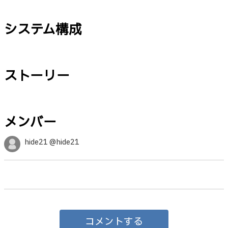
システム構成
ストーリー
メンバー
hide21 @hide21
コメントする