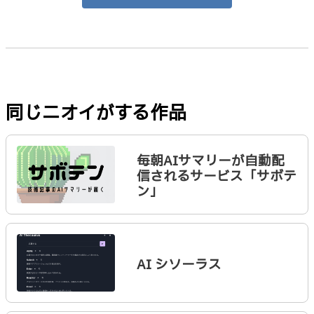
同じニオイがする作品
毎朝AIサマリーが自動配
信されるサービス「サボテ
ン」
AI シソーラス