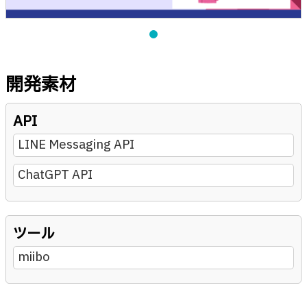
開発素材
API
LINE Messaging API
ChatGPT API
ツール
miibo