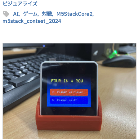
ビジュアライズ
sell
AI,
ゲーム,
対戦,
M5StackCore2,
m5stack_contest_2024