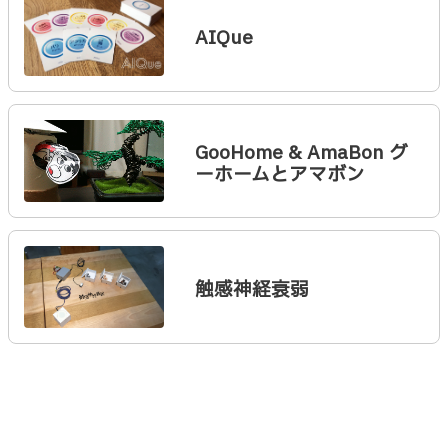
AIQue
GooHome & AmaBon グ
ーホームとアマボン
触感神経衰弱