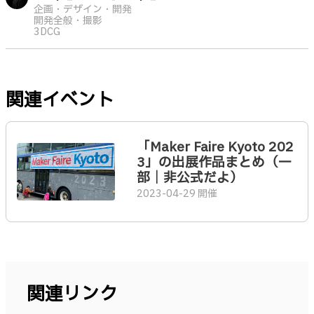
企画・デザイン・開発
開発全般・撮影
3DCG
関連イベント
「Maker Faire Kyoto 202
3」の出展作品まとめ（一
部｜非公式だよ）
2023-04-29 開催
関連リンク